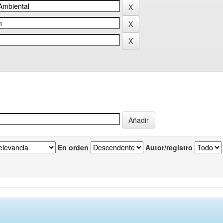
En orden
Autor/registro