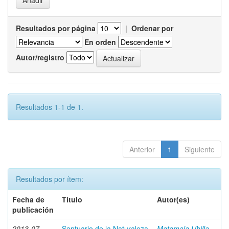
Resultados por página
|
Ordenar por
En orden
Autor/registro
Resultados 1-1 de 1.
Anterior
1
Siguiente
Resultados por ítem:
Fecha de
Título
Autor(es)
publicación
2013-07
Santuario de la Naturaleza
Matamala Ubilla,