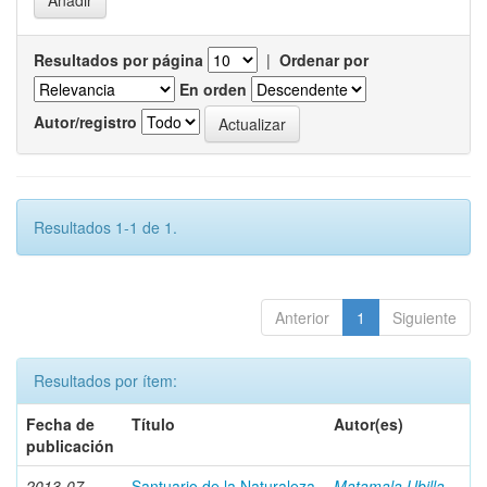
Resultados por página
|
Ordenar por
En orden
Autor/registro
Resultados 1-1 de 1.
Anterior
1
Siguiente
Resultados por ítem:
Fecha de
Título
Autor(es)
publicación
2013-07
Santuario de la Naturaleza
Matamala Ubilla,