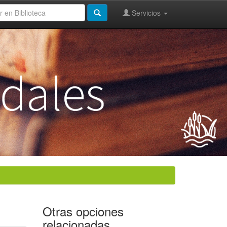
Servicios
Otras opciones
relacionadas