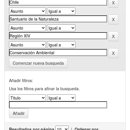
Comenzar nueva busqueda
Añadir filtros:
Usa los filtros para afinar la busqueda.
Resultados por página
|
Ordenar por