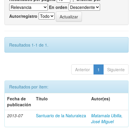
En orden
Autor/registro
Resultados 1-1 de 1.
Anterior
1
Siguiente
Resultados por ítem:
Fecha de
Título
Autor(es)
publicación
2013-07
Santuario de la Naturaleza
Matamala Ubilla,
José Miguel