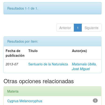
Resultados 1-1 de 1.
Anterior
1
Siguiente
Resultados por ítem:
Fecha de
Título
Autor(es)
publicación
2013-07
Santuario de la Naturaleza
Matamala Ubilla,
José Miguel
Otras opciones relacionadas
Materia
Cygnus Melancoryphus
1