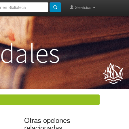
Servicios
Otras opciones
relacionadas