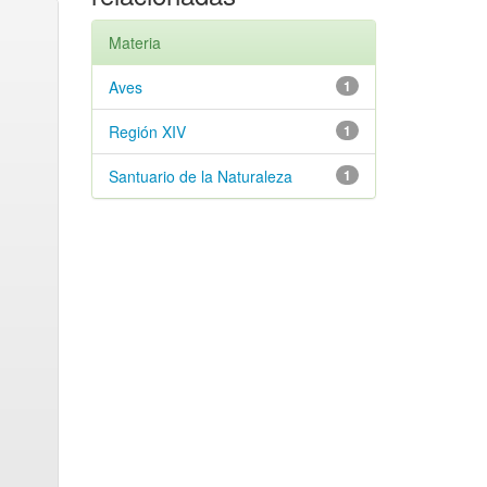
Materia
Aves
1
Región XIV
1
Santuario de la Naturaleza
1