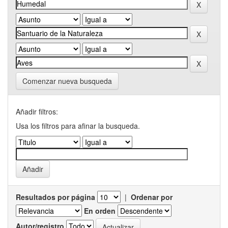
Comenzar nueva busqueda
Añadir filtros:
Usa los filtros para afinar la busqueda.
Resultados por página
|
Ordenar por
En orden
Autor/registro