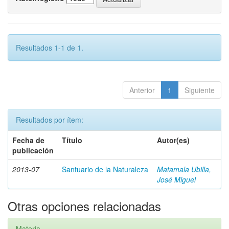
Resultados 1-1 de 1.
Anterior
1
Siguiente
Resultados por ítem:
Fecha de
Título
Autor(es)
publicación
2013-07
Santuario de la Naturaleza
Matamala Ubilla,
José Miguel
Otras opciones relacionadas
Materia