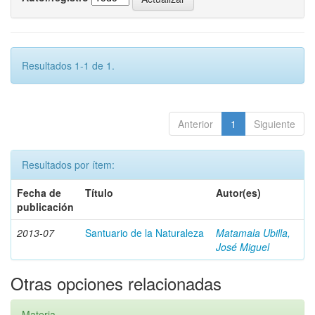
Resultados 1-1 de 1.
Anterior
1
Siguiente
Resultados por ítem:
Fecha de
Título
Autor(es)
publicación
2013-07
Santuario de la Naturaleza
Matamala Ubilla,
José Miguel
Otras opciones relacionadas
Materia