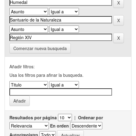
Comenzar nueva busqueda
Añadir filtros:
Usa los filtros para afinar la busqueda.
Resultados por página
|
Ordenar por
En orden
Autor/registro