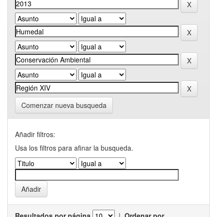
Comenzar nueva busqueda
Añadir filtros:
Usa los filtros para afinar la busqueda.
Resultados por página
|
Ordenar por