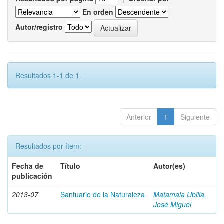
En orden
Autor/registro
Resultados 1-1 de 1.
Anterior
1
Siguiente
Resultados por ítem:
Fecha de
Título
Autor(es)
publicación
2013-07
Santuario de la Naturaleza
Matamala Ubilla,
José Miguel