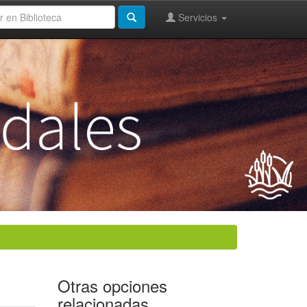
Servicios
Otras opciones
relacionadas