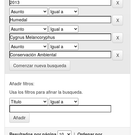
Comenzar nueva busqueda
Añadir filtros:
Usa los filtros para afinar la busqueda.
Resultados por página
|
Ordenar por