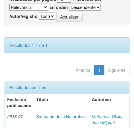
En orden
Autor/registro
Resultados 1-1 de 1.
Anterior
1
Siguiente
Resultados por ítem:
Fecha de
Título
Autor(es)
publicación
2013-07
Santuario de la Naturaleza
Matamala Ubilla,
José Miguel