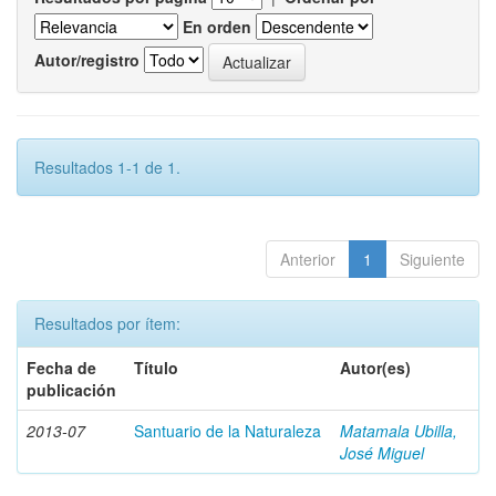
En orden
Autor/registro
Resultados 1-1 de 1.
Anterior
1
Siguiente
Resultados por ítem:
Fecha de
Título
Autor(es)
publicación
2013-07
Santuario de la Naturaleza
Matamala Ubilla,
José Miguel