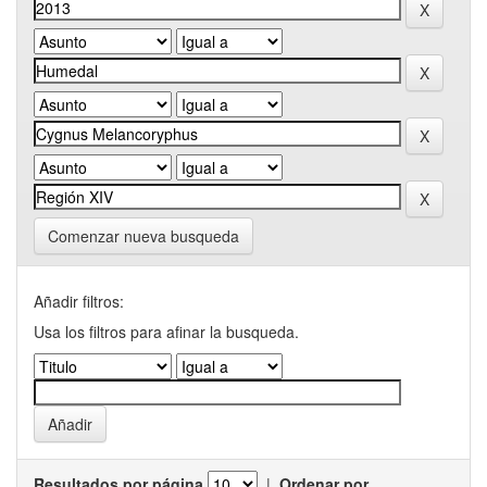
Comenzar nueva busqueda
Añadir filtros:
Usa los filtros para afinar la busqueda.
Resultados por página
|
Ordenar por