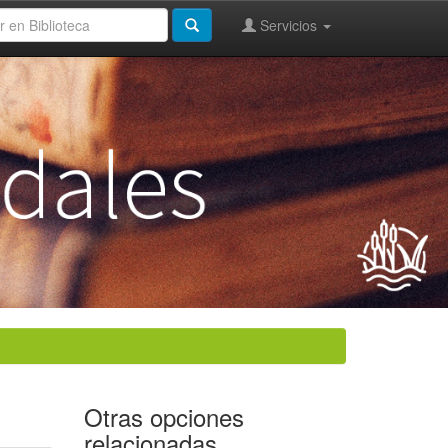
Servicios
Otras opciones
relacionadas