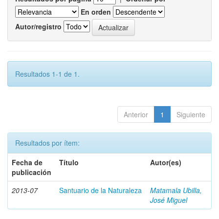
En orden
Autor/registro
Resultados 1-1 de 1.
Anterior
1
Siguiente
Resultados por ítem:
Fecha de
Título
Autor(es)
publicación
2013-07
Santuario de la Naturaleza
Matamala Ubilla,
José Miguel