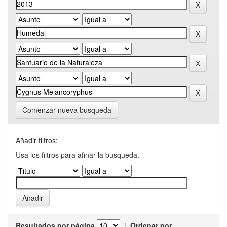
Comenzar nueva busqueda
Añadir filtros:
Usa los filtros para afinar la busqueda.
Resultados por página
|
Ordenar por