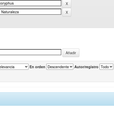
En orden
Autor/registro