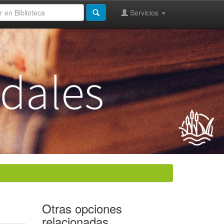
Servicios
Otras opciones
relacionadas