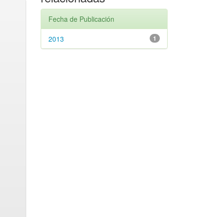
Fecha de Publicación
2013
1