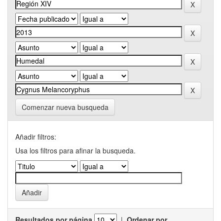
Comenzar nueva busqueda
Añadir filtros:
Usa los filtros para afinar la busqueda.
Resultados por página
|
Ordenar por