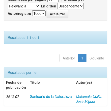
En orden
Autor/registro
Resultados 1-1 de 1.
Anterior
1
Siguiente
Resultados por ítem:
Fecha de
Título
Autor(es)
publicación
2013-07
Santuario de la Naturaleza
Matamala Ubilla,
José Miguel