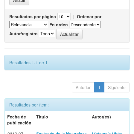
Resultados por página
|
Ordenar por
En orden
Autor/registro
Resultados 1-1 de 1.
Anterior
1
Siguiente
Resultados por ítem:
Fecha de
Título
Autor(es)
publicación
2013-07
Santuario de la Naturaleza
Matamala Ubilla,