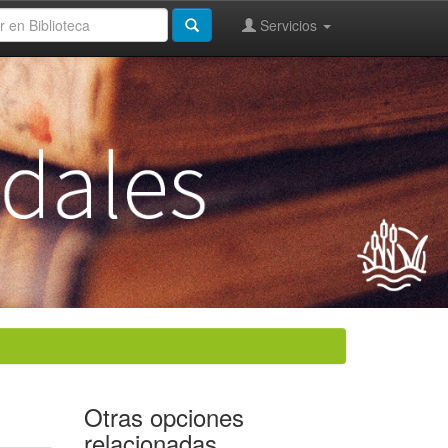
Servicios
Otras opciones
relacionadas