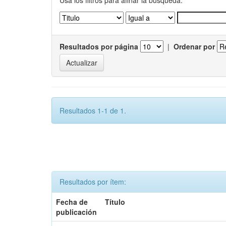
Usa los filtros para afinar la busqueda.
Resultados por página
|
Ordenar por
Resultados 1-1 de 1.
Resultados por ítem:
Fecha de
Título
publicación