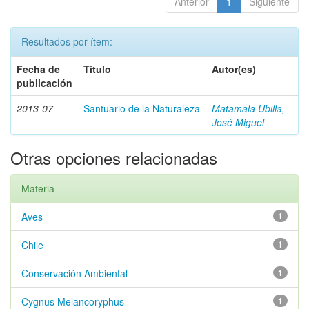
Anterior
1
Siguiente
Resultados por ítem:
Fecha de
Título
Autor(es)
publicación
2013-07
Santuario de la Naturaleza
Matamala Ubilla,
José Miguel
Otras opciones relacionadas
Materia
Aves
1
Chile
1
Conservación Ambiental
1
Cygnus Melancoryphus
1