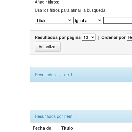
Añadir filtros:
Usa los filtros para afinar la busqueda.
Resultados por página
|
Ordenar por
Resultados 1-1 de 1.
Resultados por ítem:
Fecha de
Título