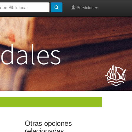
Servicios
Otras opciones
relacionadas