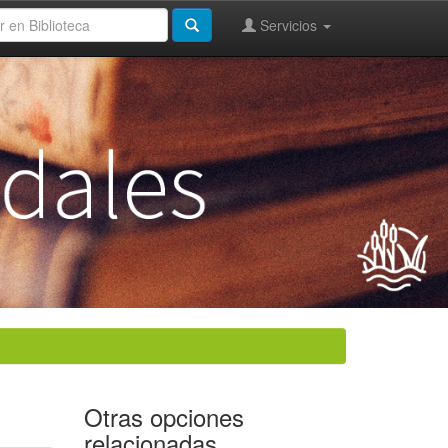
Servicios
Otras opciones
relacionadas