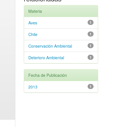
Materia
Aves
1
Chile
1
Conservación Ambiental
1
Deterioro Ambiental
1
Fecha de Publicación
2013
1