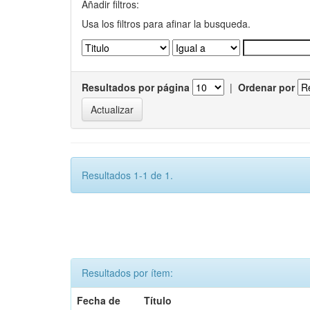
Añadir filtros:
Usa los filtros para afinar la busqueda.
Resultados por página
|
Ordenar por
Resultados 1-1 de 1.
Resultados por ítem:
Fecha de
Título