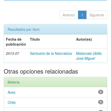
Anterior
1
Siguiente
Resultados por ítem:
Fecha de
Título
Autor(es)
publicación
2013-07
Santuario de la Naturaleza
Matamala Ubilla,
José Miguel
Otras opciones relacionadas
Materia
Aves
1
Chile
1