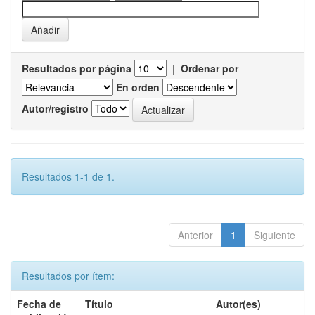
Resultados por página
|
Ordenar por
En orden
Autor/registro
Resultados 1-1 de 1.
Anterior
1
Siguiente
Resultados por ítem:
Fecha de
Título
Autor(es)