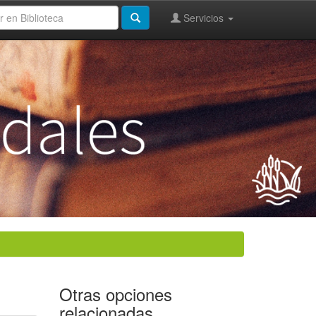
Servicios
Otras opciones
relacionadas