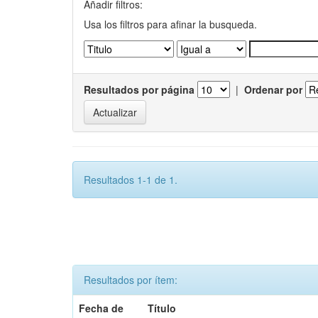
Añadir filtros:
Usa los filtros para afinar la busqueda.
Resultados por página
|
Ordenar por
Resultados 1-1 de 1.
Resultados por ítem:
Fecha de
Título