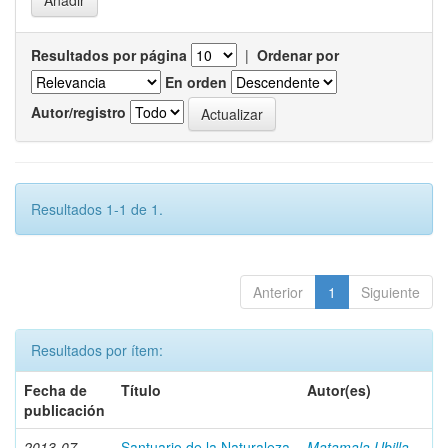
Resultados por página
|
Ordenar por
En orden
Autor/registro
Resultados 1-1 de 1.
Anterior
1
Siguiente
Resultados por ítem:
Fecha de
Título
Autor(es)
publicación
2013-07
Santuario de la Naturaleza
Matamala Ubilla,