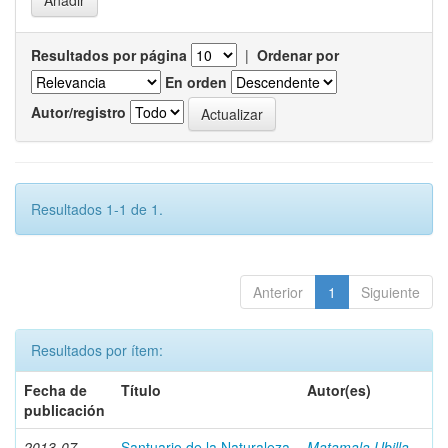
Resultados por página
|
Ordenar por
En orden
Autor/registro
Resultados 1-1 de 1.
Anterior
1
Siguiente
Resultados por ítem:
Fecha de
Título
Autor(es)
publicación
2013-07
Santuario de la Naturaleza
Matamala Ubilla,