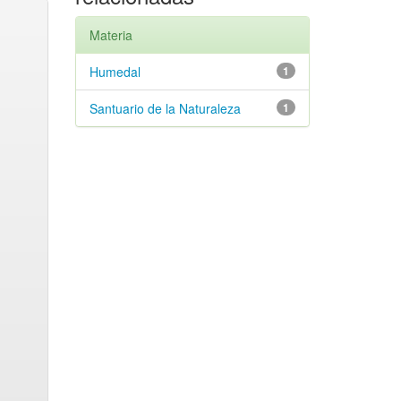
Materia
Humedal
1
Santuario de la Naturaleza
1