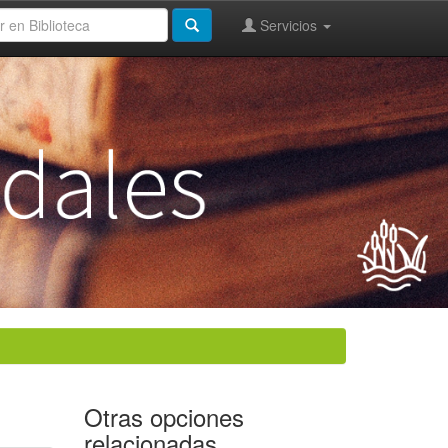
Servicios
Otras opciones
relacionadas