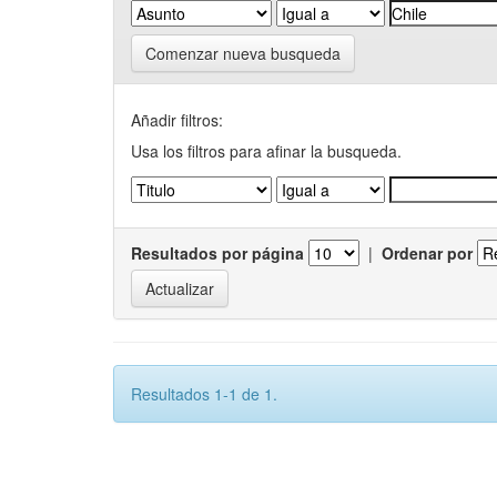
Comenzar nueva busqueda
Añadir filtros:
Usa los filtros para afinar la busqueda.
Resultados por página
|
Ordenar por
Resultados 1-1 de 1.