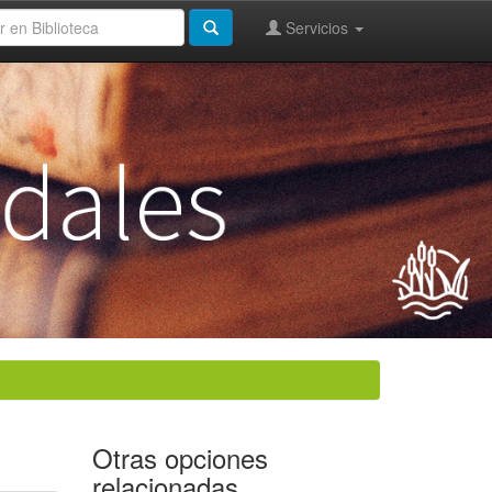
Servicios
Otras opciones
relacionadas