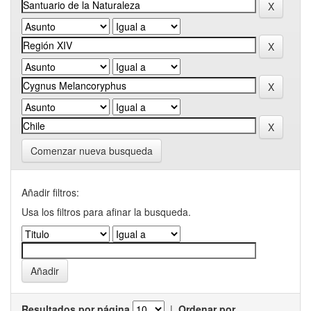
Comenzar nueva busqueda
Añadir filtros:
Usa los filtros para afinar la busqueda.
Resultados por página
|
Ordenar por