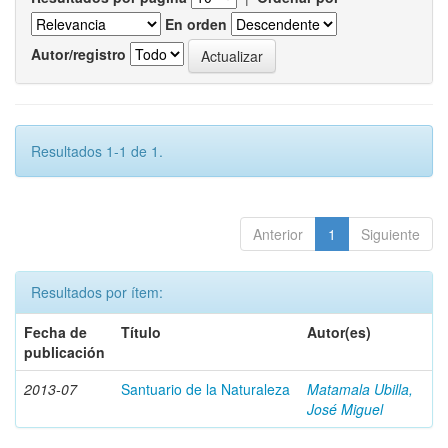
En orden
Autor/registro
Resultados 1-1 de 1.
Anterior
1
Siguiente
Resultados por ítem:
Fecha de
Título
Autor(es)
publicación
2013-07
Santuario de la Naturaleza
Matamala Ubilla,
José Miguel