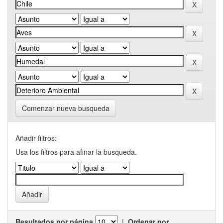
Comenzar nueva busqueda
Añadir filtros:
Usa los filtros para afinar la busqueda.
Resultados por página
|
Ordenar por