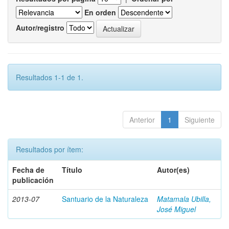
En orden
Autor/registro
Resultados 1-1 de 1.
Anterior
1
Siguiente
Resultados por ítem:
Fecha de
Título
Autor(es)
publicación
2013-07
Santuario de la Naturaleza
Matamala Ubilla,
José Miguel