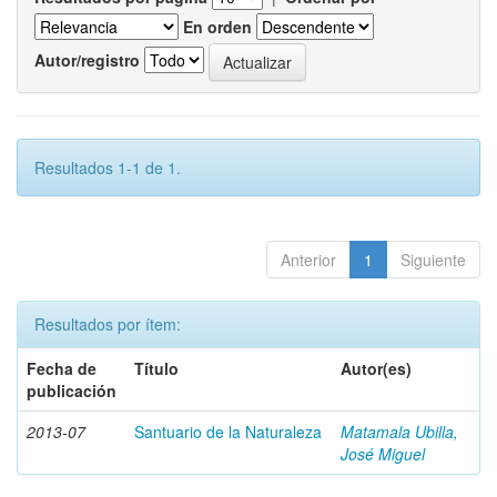
En orden
Autor/registro
Resultados 1-1 de 1.
Anterior
1
Siguiente
Resultados por ítem:
Fecha de
Título
Autor(es)
publicación
2013-07
Santuario de la Naturaleza
Matamala Ubilla,
José Miguel