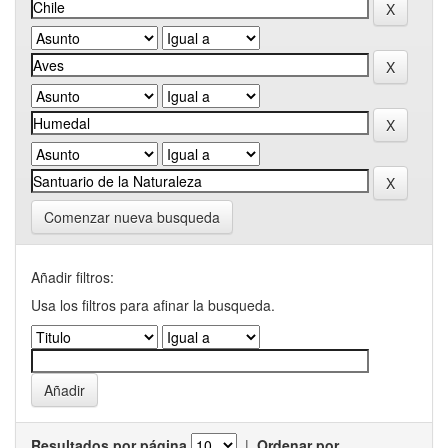
Comenzar nueva busqueda
Añadir filtros:
Usa los filtros para afinar la busqueda.
Resultados por página
|
Ordenar por