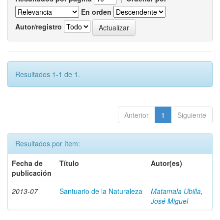
En orden
Autor/registro
Resultados 1-1 de 1.
Anterior
1
Siguiente
Resultados por ítem:
Fecha de
Título
Autor(es)
publicación
2013-07
Santuario de la Naturaleza
Matamala Ubilla,
José Miguel