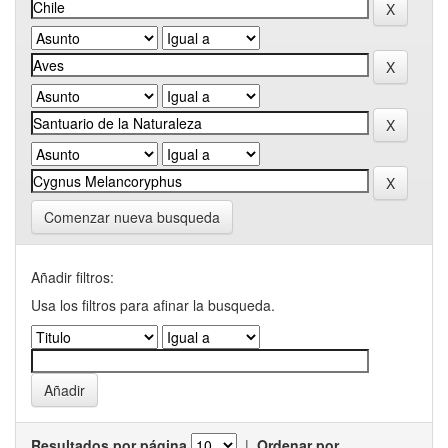
Comenzar nueva busqueda
Añadir filtros:
Usa los filtros para afinar la busqueda.
Resultados por página
|
Ordenar por