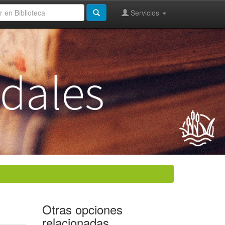
Servicios
Otras opciones
relacionadas