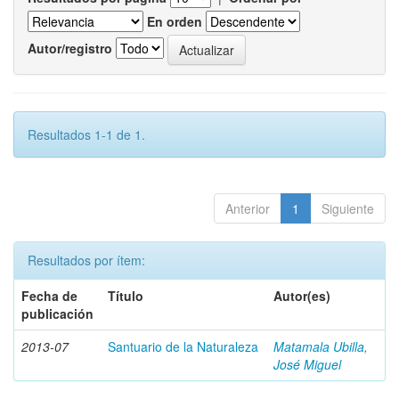
En orden
Autor/registro
Resultados 1-1 de 1.
Anterior
1
Siguiente
Resultados por ítem:
Fecha de
Título
Autor(es)
publicación
2013-07
Santuario de la Naturaleza
Matamala Ubilla,
José Miguel