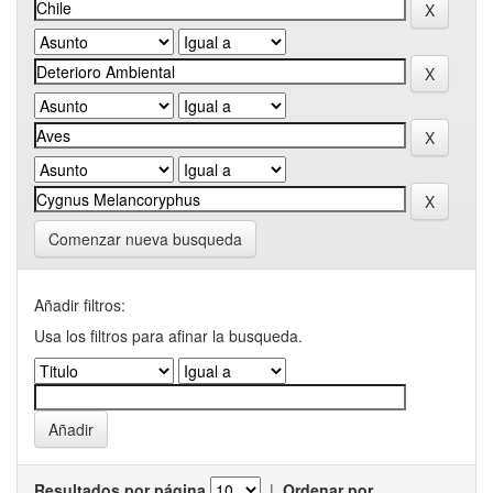
Comenzar nueva busqueda
Añadir filtros:
Usa los filtros para afinar la busqueda.
Resultados por página
|
Ordenar por