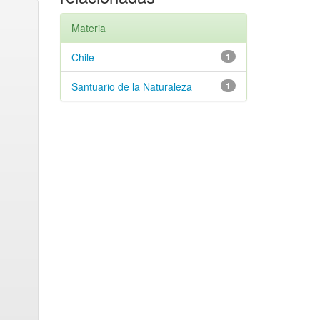
Materia
Chile
1
Santuario de la Naturaleza
1