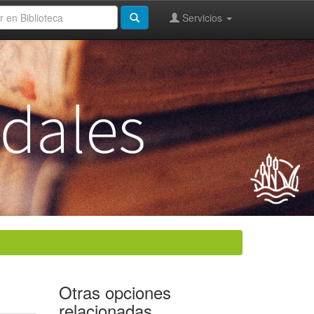
Servicios
Otras opciones
relacionadas