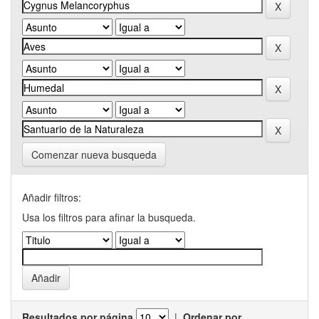
Comenzar nueva busqueda
Añadir filtros:
Usa los filtros para afinar la busqueda.
Resultados por página
|
Ordenar por