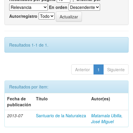
En orden
Autor/registro
Resultados 1-1 de 1.
Anterior
1
Siguiente
Resultados por ítem:
Fecha de
Título
Autor(es)
publicación
2013-07
Santuario de la Naturaleza
Matamala Ubilla,
José Miguel