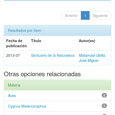
Anterior
1
Siguiente
Resultados por ítem:
Fecha de
Título
Autor(es)
publicación
2013-07
Santuario de la Naturaleza
Matamala Ubilla,
José Miguel
Otras opciones relacionadas
Materia
Aves
1
Cygnus Melancoryphus
1