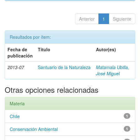
Anterior
1
Siguiente
Resultados por ítem:
Fecha de
Título
Autor(es)
publicación
2013-07
Santuario de la Naturaleza
Matamala Ubilla,
José Miguel
Otras opciones relacionadas
Materia
Chile
1
Conservación Ambiental
1