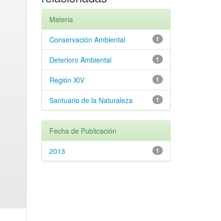
Materia
Conservación Ambiental
1
Deterioro Ambiental
1
Región XIV
1
Santuario de la Naturaleza
1
Fecha de Publicación
2013
1