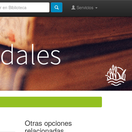
Servicios
Otras opciones
relacionadas