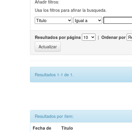
Añadir filtros:
Usa los filtros para afinar la busqueda.
Resultados por página
|
Ordenar por
Resultados 1-1 de 1.
Resultados por ítem:
Fecha de
Título