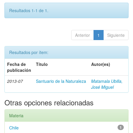
Resultados 1-1 de 1.
Anterior
1
Siguiente
Resultados por ítem:
Fecha de
Título
Autor(es)
publicación
2013-07
Santuario de la Naturaleza
Matamala Ubilla,
José Miguel
Otras opciones relacionadas
Materia
Chile
1