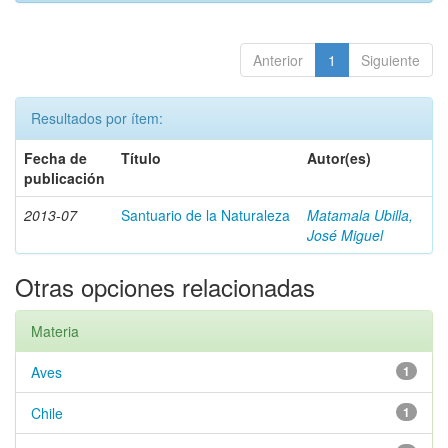
Anterior
1
Siguiente
Resultados por ítem:
Fecha de
Título
Autor(es)
publicación
2013-07
Santuario de la Naturaleza
Matamala Ubilla,
José Miguel
Otras opciones relacionadas
Materia
Aves
1
Chile
1