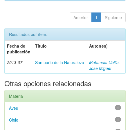
Anterior
1
Siguiente
Resultados por ítem:
Fecha de
Título
Autor(es)
publicación
2013-07
Santuario de la Naturaleza
Matamala Ubilla,
José Miguel
Otras opciones relacionadas
Materia
Aves
1
Chile
1