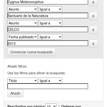
Comenzar nueva busqueda
Añadir filtros:
Usa los filtros para afinar la busqueda.
Resultados por página
|
Ordenar por