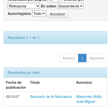
En orden
Autor/registro
Resultados 1-1 de 1.
Anterior
1
Siguiente
Resultados por ítem:
Fecha de
Título
Autor(es)
publicación
2013-07
Santuario de la Naturaleza
Matamala Ubilla,
José Miguel