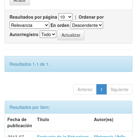
Resultados por página
|
Ordenar por
En orden
Autor/registro
Resultados 1-1 de 1.
Anterior
1
Siguiente
Resultados por ítem:
Fecha de
Título
Autor(es)
publicación
2013-07
Santuario de la Naturaleza
Matamala Ubilla,