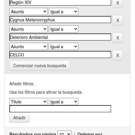
Comenzar nueva busqueda
Añadir filtros:
Usa los filtros para afinar la busqueda.
Resultados por página
|
Ordenar por