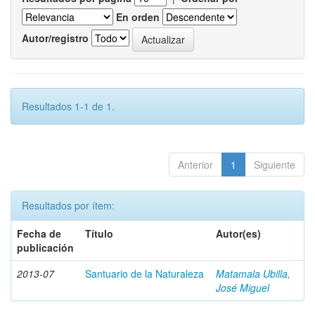
En orden
Autor/registro
Resultados 1-1 de 1.
Anterior
1
Siguiente
Resultados por ítem:
Fecha de
Título
Autor(es)
publicación
2013-07
Santuario de la Naturaleza
Matamala Ubilla,
José Miguel