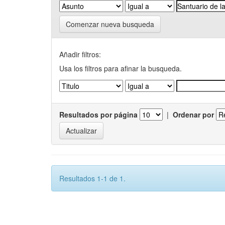
Comenzar nueva busqueda
Añadir filtros:
Usa los filtros para afinar la busqueda.
Resultados por página
|
Ordenar por
Resultados 1-1 de 1.