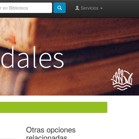
Servicios
Otras opciones
relacionadas