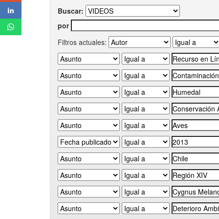
Buscar:
por
Filtros actuales: