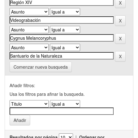
Comenzar nueva busqueda
Añadir filtros:
Usa los filtros para afinar la busqueda.
Resultados por página
|
Ordenar por