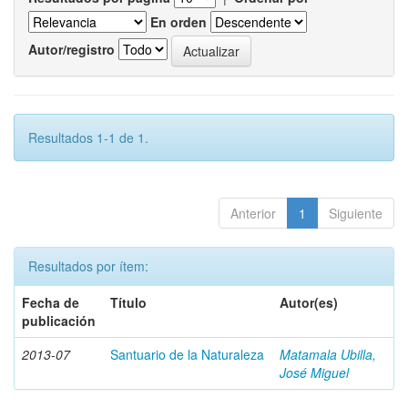
En orden
Autor/registro
Resultados 1-1 de 1.
Anterior
1
Siguiente
Resultados por ítem:
Fecha de
Título
Autor(es)
publicación
2013-07
Santuario de la Naturaleza
Matamala Ubilla,
José Miguel