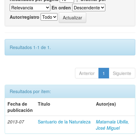
En orden
Autor/registro
Resultados 1-1 de 1.
Anterior
1
Siguiente
Resultados por ítem:
Fecha de
Título
Autor(es)
publicación
2013-07
Santuario de la Naturaleza
Matamala Ubilla,
José Miguel