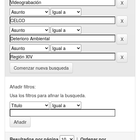
Comenzar nueva busqueda
Añadir filtros:
Usa los filtros para afinar la busqueda.
Resultados por página
|
Ordenar por