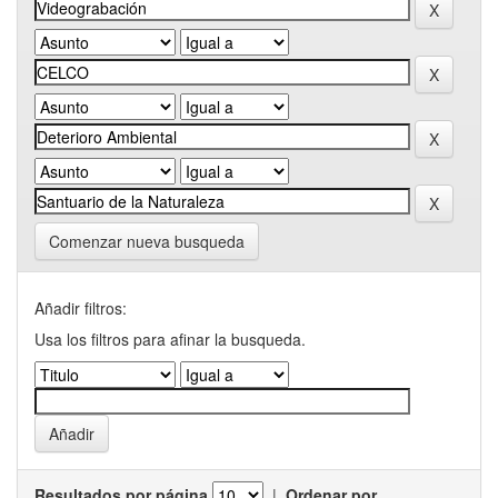
Comenzar nueva busqueda
Añadir filtros:
Usa los filtros para afinar la busqueda.
Resultados por página
|
Ordenar por