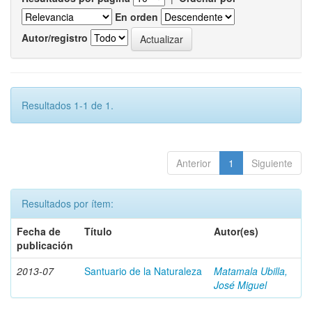
En orden
Autor/registro
Resultados 1-1 de 1.
Anterior
1
Siguiente
Resultados por ítem:
Fecha de
Título
Autor(es)
publicación
2013-07
Santuario de la Naturaleza
Matamala Ubilla,
José Miguel